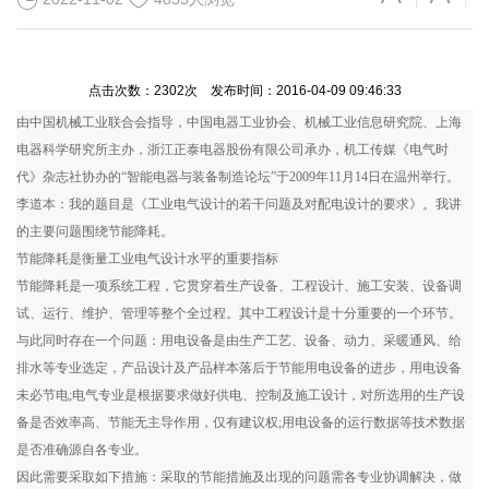
点击次数：2302次 发布时间：2016-04-09 09:46:33
由中国机械工业联合会指导，中国电器工业协会、机械工业信息研究院、上海
电器科学研究所主办，浙江正泰电器股份有限公司承办，机工传媒《电气时
代》杂志社协办的“智能电器与装备制造论坛”于2009年11月14日在温州举行。
李道本：我的题目是《工业电气设计的若干问题及对配电设计的要求》。我讲
的主要问题围绕节能降耗。
节能降耗是衡量工业电气设计水平的重要指标
节能降耗是一项系统工程，它贯穿着生产设备、工程设计、施工安装、设备调
试、运行、维护、管理等整个全过程。其中工程设计是十分重要的一个环节。
与此同时存在一个问题：用电设备是由生产工艺、设备、动力、采暖通风、给
排水等专业选定，产品设计及产品样本落后于节能用电设备的进步，用电设备
未必节电;电气专业是根据要求做好供电、控制及施工设计，对所选用的生产设
备是否效率高、节能无主导作用，仅有建议权;用电设备的运行数据等技术数据
是否准确源自各专业。
因此需要采取如下措施：采取的节能措施及出现的问题需各专业协调解决，做