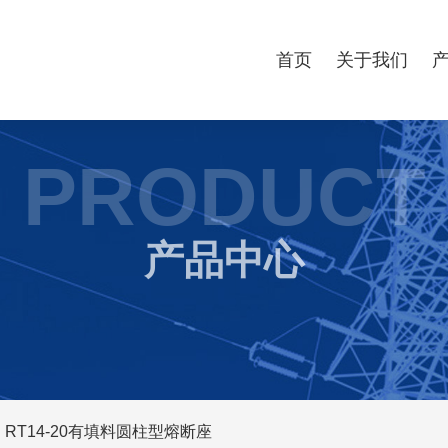
首页
关于我们
PRODUCT
产品中心
RT14-20有填料圆柱型熔断座