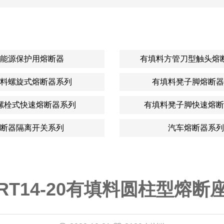
能源保护用熔断器
有填料方管刀型触头熔
料螺旋式熔断器系列
有填料凳子脚熔断器
螺栓式快速熔断器系列
有填料凳子脚快速熔断
断器隔离开关系列
汽车熔断器系列
RT14-20有填料圆柱型熔断