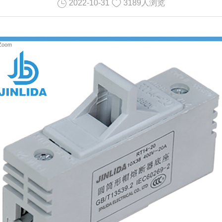
2022-10-31
3189人浏览
Zoom