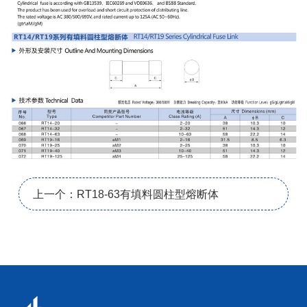
上一个：RT18-63有填料圆柱型熔断体